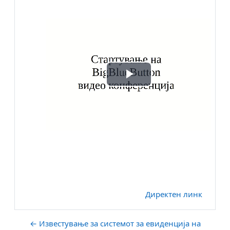
Play
Video
Директен линк
← Известување за системот за евиденција на