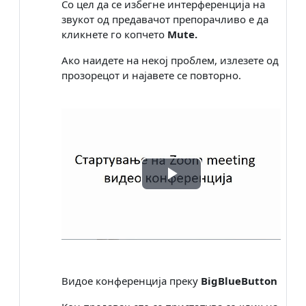
Со
цел да се избегне интерференција на
звукот од предавачот
препорачливо е да
кликнете го копчето
Mute
.
Ако наидете на некој проблем, излезете од
прозорецот и најавете се повторно.
Play
Video
Видое конференција преку
BigBlueButton