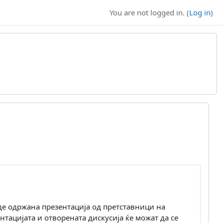
You are not logged in. (
Log in
)
биде одржана презентација од претставници на
нтацијата и отворената дискусија ќе можат да се