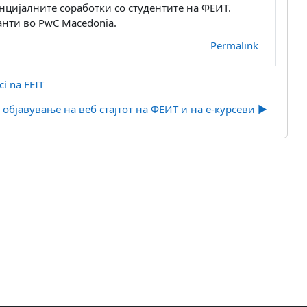
нцијалните соработки со студентите на ФЕИТ.
анти во PwC Macedonia.
Permalink
ci na FEIT
објавување на веб стајтот на ФЕИТ и на е-курсеви ▶︎