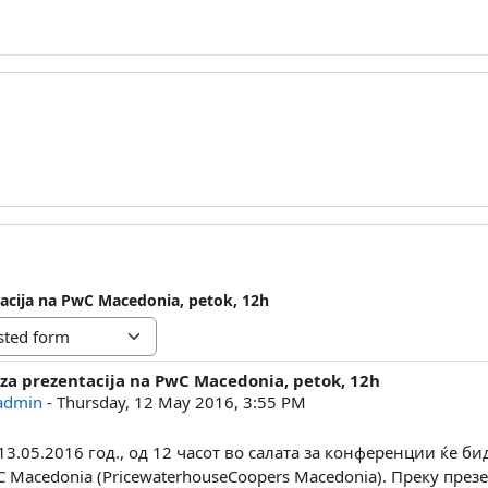
tacija na PwC Macedonia, petok, 12h
 za prezentacija na PwC Macedonia, petok, 12h
lies: 0
 admin
-
Thursday, 12 May 2016, 3:55 PM
 13.05.2016 год., од 12 часот во салата за конференции ќе 
Macedonia (PricewaterhouseCoopers Macedonia). Преку презе