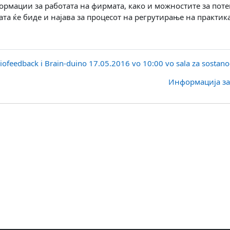
ормации за работата на фирмата, како и можностите за поте
ата ќе биде и најава за процесот на регрутирање на практик
iofeedback i Brain-duino 17.05.2016 vo 10:00 vo sala za sostano
Информација за 