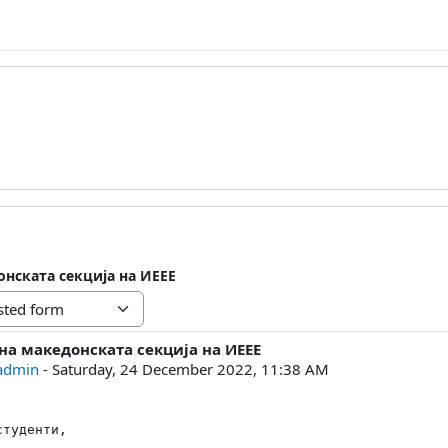
нската секција на ИЕЕЕ
на македонската секција на ИЕЕЕ
lies: 0
 admin
-
Saturday, 24 December 2022, 11:38 AM
туденти,
