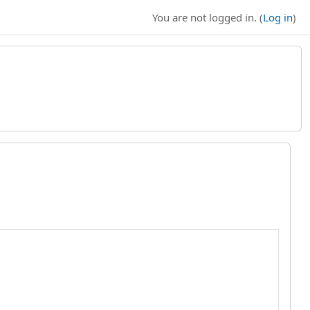
You are not logged in. (
Log in
)