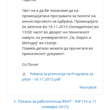
Чест не е да Ве поканиме да на
промоцијатана програмата за пилоти на
министерството за одбрана. Промоцијата
ќе започне во 16.11.2015 (понеделник) во
13:00 часот во дворот на техничкиот
камупс на универзитетот „Св. Кирил и
Методиј“ во Скопје.
Повеќе детали можете да прочитате во
прикачениот документ.
Со Почит
Pokana za promocija na Programa za
piloti - 16.11.2015.pdf
Permalink
← Покана за работилница ФЕИТ - IHP (10 и 11
ноември 2015)