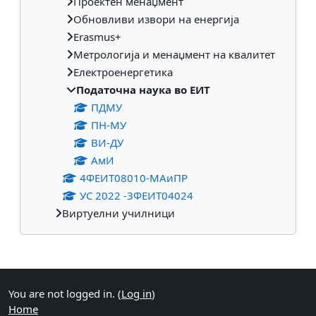
Проектен менаџмент
Обновливи извори на енергија
Erasmus+
Метрологија и менаџмент на квалитет
Електроенергетика
Податочна наука во ЕИТ
ПДМУ
ПН-МУ
ВИ-ДУ
АмИ
4ФЕИТ08010-МАиПР
УС 2022 -3ФЕИТ04024
Виртуелни училници
Supplementary blocks
You are not logged in. (
Log in
)
Home