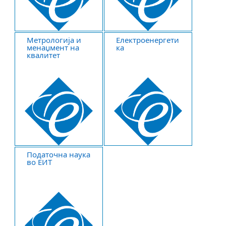
Метрологија и
Електроенергети
менаџмент на
ка
квалитет
Податочна наука
во ЕИТ